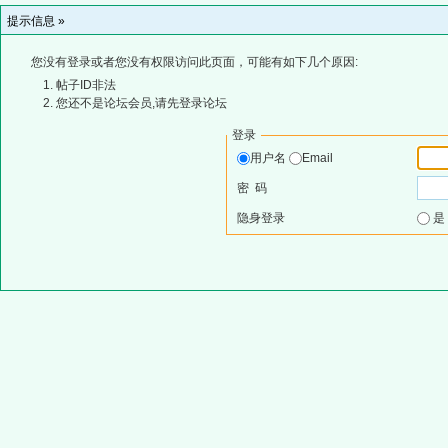
提示信息 »
您没有登录或者您没有权限访问此页面，可能有如下几个原因:
帖子ID非法
您还不是论坛会员,请先登录论坛
登录
用户名
Email
密 码
隐身登录