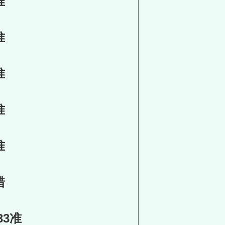
准
准
准
准
准
错
33准