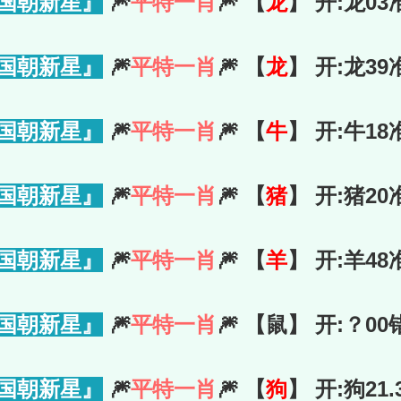
国朝新星』
🎆
平特一肖
🎆 【
龙
】 开:龙03
国朝新星』
🎆
平特一肖
🎆 【
龙
】 开:龙39
国朝新星』
🎆
平特一肖
🎆 【
牛
】 开:牛18
国朝新星』
🎆
平特一肖
🎆 【
猪
】 开:猪20
国朝新星』
🎆
平特一肖
🎆 【
羊
】 开:羊48
国朝新星』
🎆
平特一肖
🎆 【鼠】 开:？00
国朝新星』
🎆
平特一肖
🎆 【
狗
】 开:狗21.