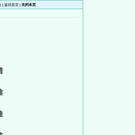
 |
返回首页
|
关闭本页
错
准
准