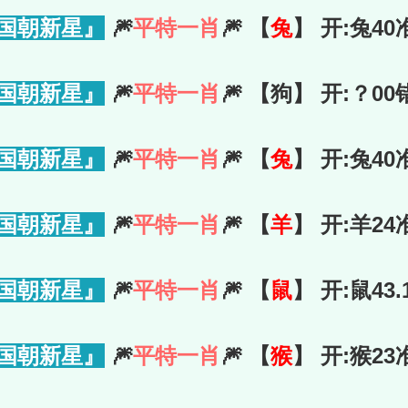
国朝新星』
🎆
平特一肖
🎆 【
兔
】 开:兔40
国朝新星』
🎆
平特一肖
🎆 【狗】 开:？00
国朝新星』
🎆
平特一肖
🎆 【
兔
】 开:兔40
国朝新星』
🎆
平特一肖
🎆 【
羊
】 开:羊24
国朝新星』
🎆
平特一肖
🎆 【
鼠
】 开:鼠43.
国朝新星』
🎆
平特一肖
🎆 【
猴
】 开:猴23