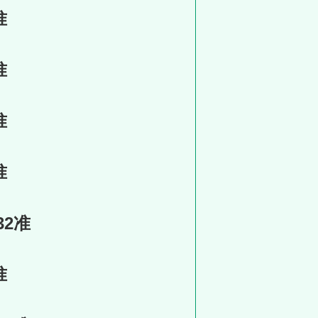
准
准
准
准
32准
准