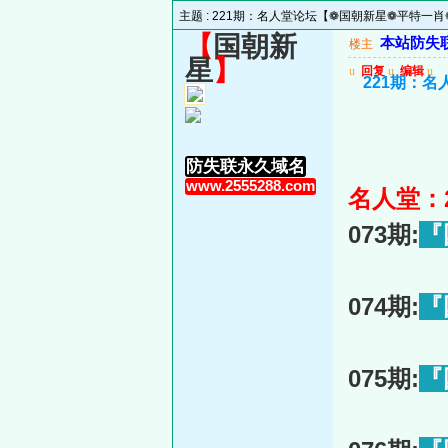
主题 :
221期：名人堂论坛【❁国朝新星❁平特一
【
国朝新
本站防失联永
楼主
星
】
u
回复
u
编辑
u
221期：
防失联永久域名
www.2555288.com
名人堂：21
073期:
『
074期:
『
075期:
『