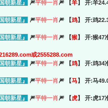
国朝新星』
🎆
平特一肖
🎆 【
羊
】 开:羊24.
国朝新星』
🎆
平特一肖
🎆 【
鸡
】 开:鸡22.
国朝新星』
🎆
平特一肖
🎆 【
猴
】 开:猴47
6289.com或2555288.com
国朝新星』
🎆
平特一肖
🎆 【
鸡
】 开:鸡34
国朝新星』
🎆
平特一肖
🎆 【
马
】 开:马49.
国朝新星』
🎆
平特一肖
🎆 【
虎
】 开:虎17