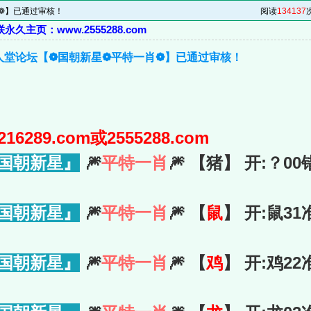
肖❁】已通过审核！
阅读
134137
次
久主页：www.2555288.com
名人堂论坛【❁国朝新星❁平特一肖❁】已通过审核！
6289.com或2555288.com
国朝新星』
🎆
平特一肖
🎆 【猪】 开:？00
国朝新星』
🎆
平特一肖
🎆 【
鼠
】 开:鼠31
国朝新星』
🎆
平特一肖
🎆 【
鸡
】 开:鸡22