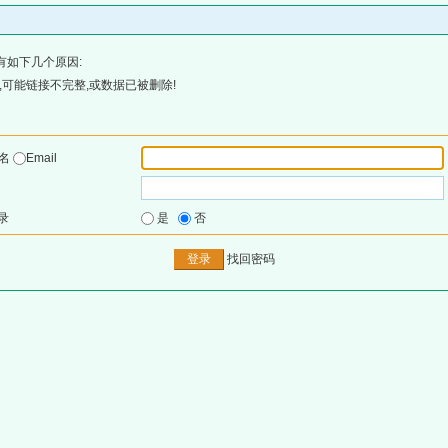
有如下几个原因:
可能链接不完整,或数据已被删除!
户名
Email
录
是
否
找回密码