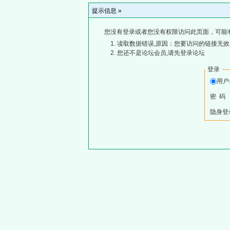
提示信息 »
您没有登录或者您没有权限访问此页面，可能
读取数据错误,原因：您要访问的链接无效,
您还不是论坛会员,请先登录论坛
登录
用
密 码
隐身登