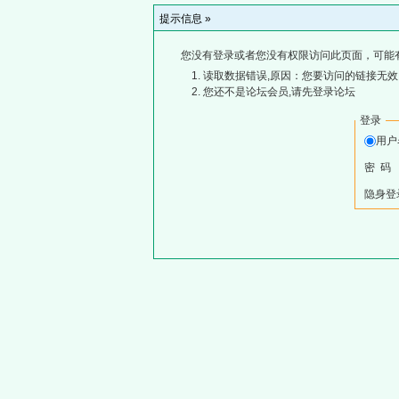
提示信息 »
您没有登录或者您没有权限访问此页面，可能
读取数据错误,原因：您要访问的链接无效,
您还不是论坛会员,请先登录论坛
登录
用
密 码
隐身登