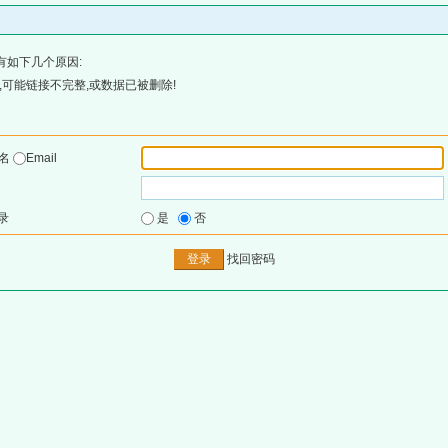
有如下几个原因:
可能链接不完整,或数据已被删除!
户名
Email
录
是
否
找回密码