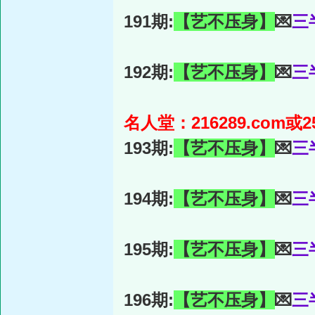
191期:
【艺不压身】
💌
三
192期:
【艺不压身】
💌
三
名人堂：216289.com或25
193期:
【艺不压身】
💌
三
194期:
【艺不压身】
💌
三
195期:
【艺不压身】
💌
三
196期:
【艺不压身】
💌
三