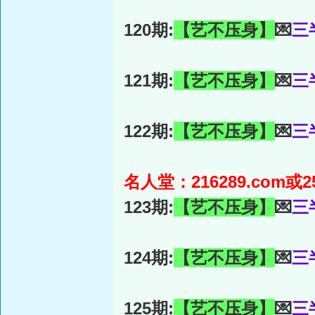
120期:
【艺不压身】
💌
三
121期:
【艺不压身】
💌
三
122期:
【艺不压身】
💌
三
名人堂：216289.com或25
123期:
【艺不压身】
💌
三
124期:
【艺不压身】
💌
三
125期:
【艺不压身】
💌
三