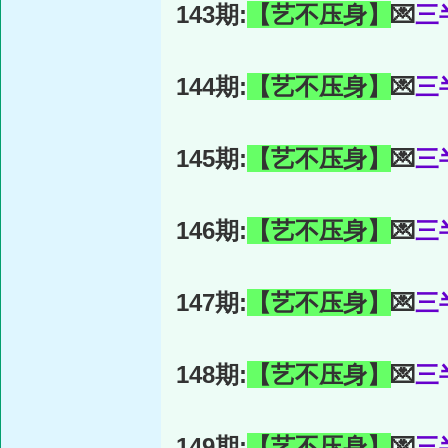
143期:
【艺不压身】
💌
三
144期:
【艺不压身】
💌
三
145期:
【艺不压身】
💌
三
146期:
【艺不压身】
💌
三
147期:
【艺不压身】
💌
三
148期:
【艺不压身】
💌
三
149期:
【艺不压身】
💌
三