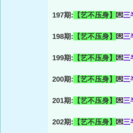
197期:
【艺不压身】
💌
三
198期:
【艺不压身】
💌
三
199期:
【艺不压身】
💌
三
200期:
【艺不压身】
💌
三
201期:
【艺不压身】
💌
三
202期:
【艺不压身】
💌
三