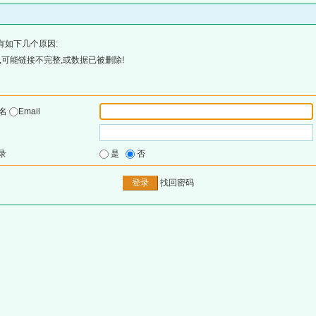
有如下几个原因:
可能链接不完整,或数据已被删除!
户名
Email
录
是
否
找回密码