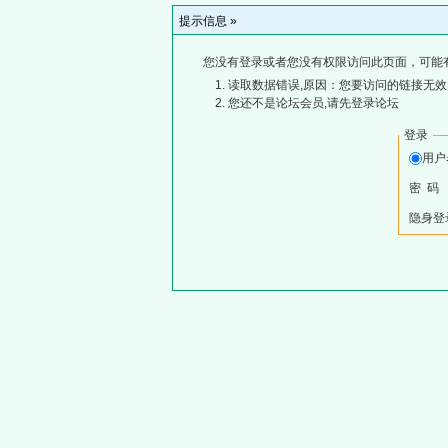
提示信息 »
您没有登录或者您没有权限访问此页面，可能
读取数据错误,原因：您要访问的链接无效,
您还不是论坛会员,请先登录论坛
登录
用
密 码
隐身登