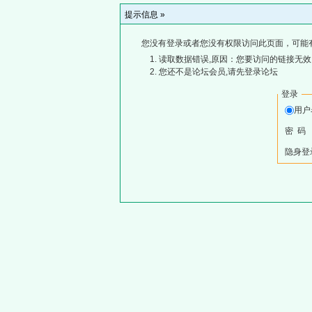
提示信息 »
您没有登录或者您没有权限访问此页面，可能
读取数据错误,原因：您要访问的链接无效,
您还不是论坛会员,请先登录论坛
登录
用
密 码
隐身登