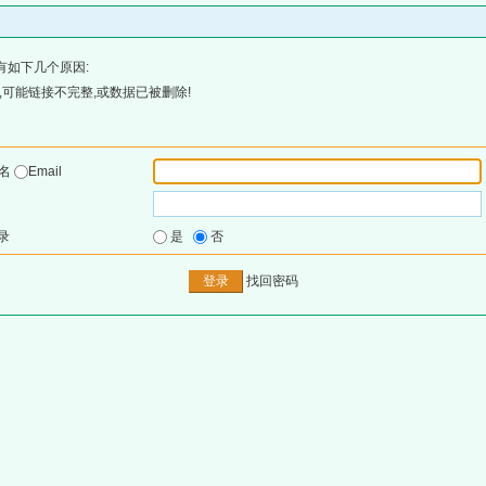
有如下几个原因:
可能链接不完整,或数据已被删除!
户名
Email
录
是
否
找回密码